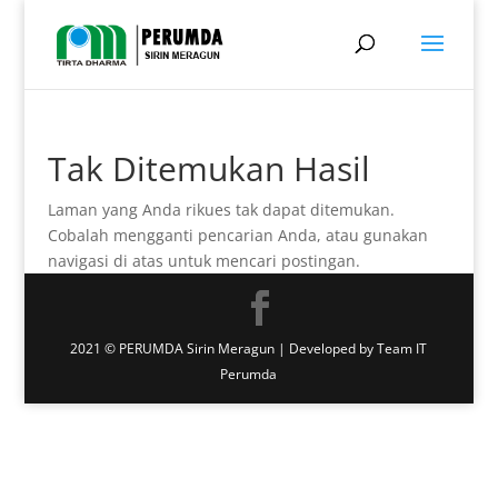
Tak Ditemukan Hasil
Laman yang Anda rikues tak dapat ditemukan.
Cobalah mengganti pencarian Anda, atau gunakan
navigasi di atas untuk mencari postingan.
2021 © PERUMDA Sirin Meragun | Developed by Team IT
Perumda